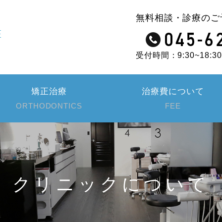
無料相談・診療のご
受付時間：9:30~18:
矯正治療
治療費について
ORTHODONTICS
FEE
クリニックについて