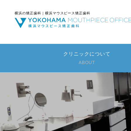
横浜の矯正歯科｜横浜マウスピース矯正歯科
クリニックについて
ABOUT