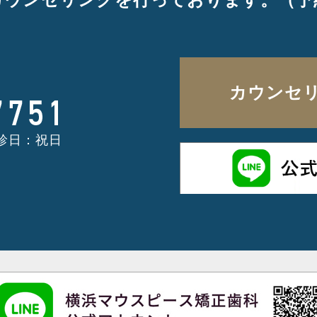
カウンセ
休診日：祝日