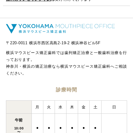
〒220-0011 横浜市西区高島2-19-2 横浜神谷ビル5F
横浜マウスピース矯正歯科では歯列矯正治療と一般歯科治療を行
っております。
神奈川・横浜の矯正治療なら横浜マウスピース矯正歯科へご相談
ください。
診療時間
月
火
水
木
金
土
日
午前
●
●
●
●
●
●
10:00
〜