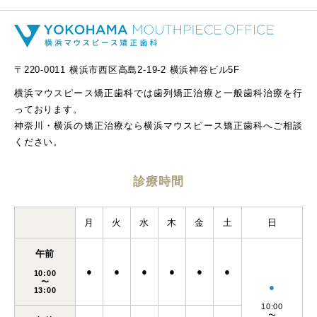
〒220-0011 横浜市西区高島2-19-2 横浜神谷ビル5F
横浜マウスピース矯正歯科では歯列矯正治療と一般歯科治療を行
っております。
神奈川・横浜の矯正治療なら横浜マウスピース矯正歯科へご相談
ください。
診療時間
月
火
水
木
金
土
日
午前
●
●
●
●
●
●
10:00
〜
●
13:00
10:00
〜